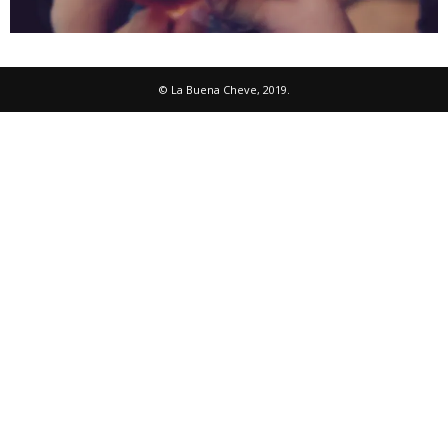
© La Buena Cheve, 2019.