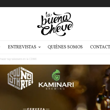
G
ENTREVISTAS
QUIÉNES SOMOS
CONTAC
e hacer tap takeovers en la CDMX