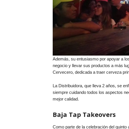
Además, su entusiasmo por apoyar a lo
negocio y llevar sus productos a más lug
Cervecero, dedicada a traer cerveza pr
La Distribuidora, que lleva 2 años, se en
siempre cuidando todos los aspectos nec
mejor calidad.
Baja Tap Takeovers
Como parte de la celebración del quinto