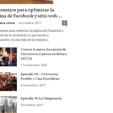
consejos para optimizar la
ina de Facebook y sitio web...
ena cheve
-
26 octubre, 2017
0
nsejos para optimizar la página de Facebook y
web de tu cervecería Lo que leerás a
uación, es una lista de los mejores...
Conoce la nueva Asociación de
Cerveceros Caseros en México
(ACCA)
17 noviembre, 2021
Episodio #8 – Cervecería
Portillo + Casa Don Sileno
6 noviembre, 2017
Episodio #6 La Chingonería
10 octubre, 2017