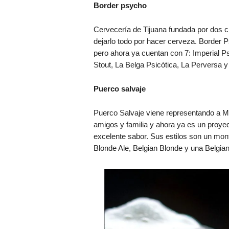
Border psycho
Cervecería de Tijuana fundada por dos c
dejarlo todo por hacer cerveza.
Border P
pero ahora ya cuentan con 7:
Imperial Ps
Stout, La Belga Psicótica, La Perversa 
Puerco salvaje
Puerco Salvaje viene representando a M
amigos y familia y ahora ya es un proye
excelente sabor. Sus estilos son un mont
Blonde Ale, Belgian Blonde y una Belgian 