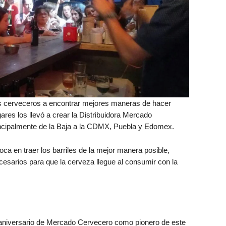
s cerveceros a encontrar mejores maneras de hacer
ares los llevó a crear la Distribuidora Mercado
incipalmente de la Baja a la CDMX, Puebla y Edomex.
foca en traer los barriles de la mejor manera posible,
esarios para que la cerveza llegue al consumir con la
 aniversario de Mercado Cervecero como pionero de este