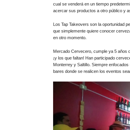
cual se venderá en un tiempo predetermi
acercar sus productos a otro público y as
Los Tap Takeovers son la oportunidad pe
que simplemente quiere conocer cervezas
en otro momento.
Mercado Cervecero, cumple ya 5 años de
¡y los que faltan! Han participado cerve
Monterrey y Saltillo. Siempre enfocados e
bares donde se realicen los eventos se