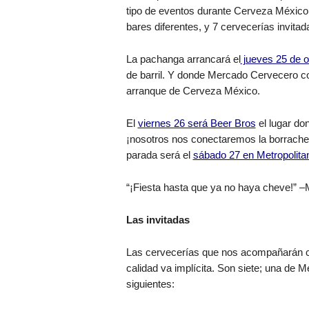
tipo de eventos durante Cerveza México
bares diferentes, y 7 cervecerías invita
La pachanga arrancará el
jueves 25 de o
de barril. Y donde Mercado Cervecero con
arranque de Cerveza México.
El
viernes 26 será Beer Bros
el lugar do
¡nosotros nos conectaremos la borrachera
parada será el
sábado 27 en Metropolit
“¡Fiesta hasta que ya no haya cheve!” 
Las invitadas
Las cervecerías que nos acompañarán c
calidad va implícita. Son siete; una de M
siguientes: