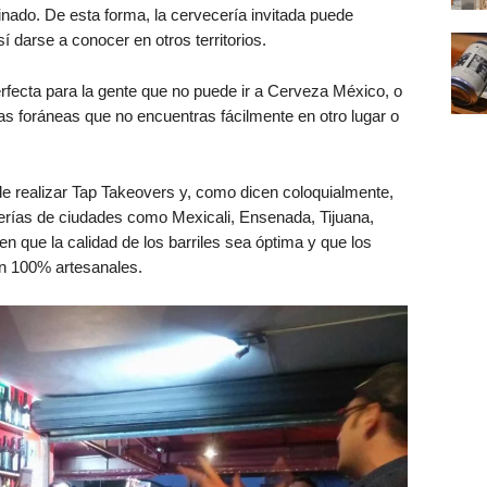
nado. De esta forma, la cervecería invitada puede
í darse a conocer en otros territorios.
rfecta para la gente que no puede ir a Cerveza México, o
 foráneas que no encuentras fácilmente en otro lugar o
 realizar Tap Takeovers y, como dicen coloquialmente,
cerías de ciudades como Mexicali, Ensenada, Tijuana,
n que la calidad de los barriles sea óptima y que los
an 100% artesanales.