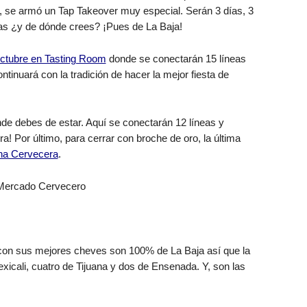
, se armó un Tap Takeover muy especial. Serán 3 días, 3
das ¿y de dónde crees? ¡Pues de La Baja!
ctubre en Tasting Room
donde se conectarán 15 líneas
tinuará con la tradición de hacer la mejor fiesta de
nde debes de estar. Aquí se conectarán 12 líneas y
! Por último, para cerrar con broche de oro, la última
ana Cervecera
.
–Mercado Cervecero
on sus mejores cheves son 100% de La Baja así que la
exicali, cuatro de Tijuana y dos de Ensenada. Y, son las