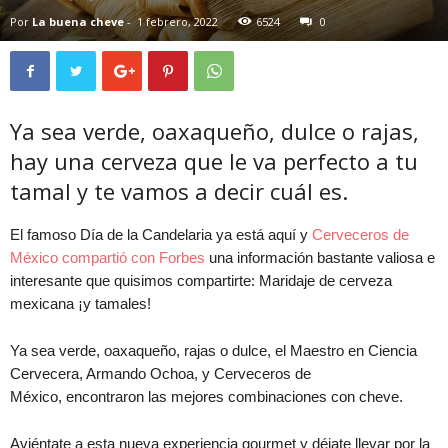
Por
La buena cheve
-
1 febrero, 2022
6524
0
Ya sea verde, oaxaqueño, dulce o rajas,
hay una cerveza que le va perfecto a tu
tamal y te vamos a decir cuál es.
El famoso Día de la Candelaria ya está aquí y
Cerveceros de
México compartió con Forbes
una información bastante valiosa e
interesante que quisimos compartirte: Maridaje de cerveza
mexicana ¡y tamales!
Ya sea verde, oaxaqueño, rajas o dulce, el Maestro en Ciencia
Cervecera, Armando Ochoa, y Cerveceros de
México, encontraron las mejores combinaciones con cheve.
Aviéntate a esta nueva experiencia gourmet y déjate llevar por la