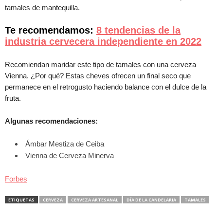
tamales de mantequilla.
Te recomendamos:
8 tendencias de la
industria cervecera independiente en 2022
Recomiendan maridar este tipo de tamales con una cerveza
Vienna. ¿Por qué? Estas cheves ofrecen un final seco que
permanece en el retrogusto haciendo balance con el dulce de la
fruta.
Algunas recomendaciones:
Ámbar Mestiza de Ceiba
Vienna de Cerveza Minerva
Forbes
ETIQUETAS
CERVEZA
CERVEZA ARTESANAL
DÍA DE LA CANDELARIA
TAMALES