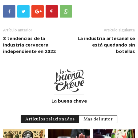
Artículo anterior
Artículo siguiente
8 tendencias de la
La industria artesanal se
industria cervecera
está quedando sin
independiente en 2022
botellas
La buena cheve
Artículos relacionados
Más del autor