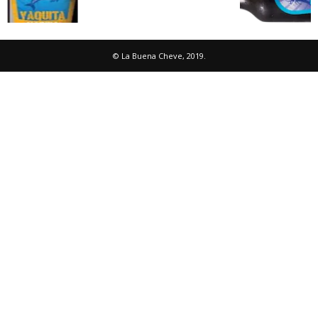
© La Buena Cheve, 2019.