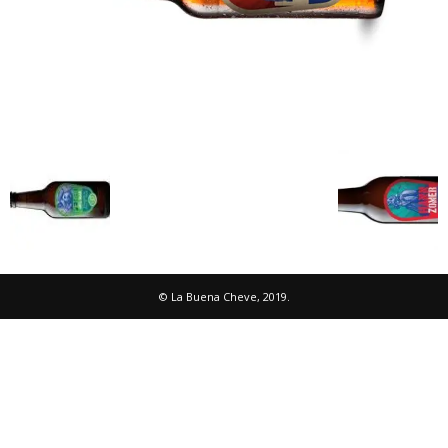
© La Buena Cheve, 2019.