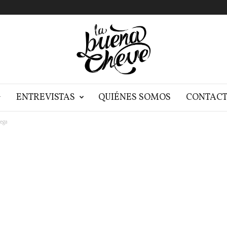
G
ENTREVISTAS
QUIÉNES SOMOS
CONTAC
ega