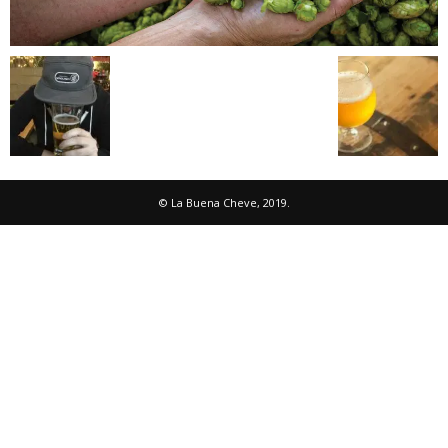
© La Buena Cheve, 2019.