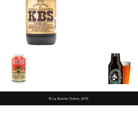
© La Buena Cheve, 2019.