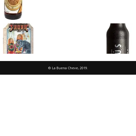
© La Buena Cheve, 2019.