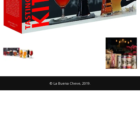
© La Buena Cheve, 2019.