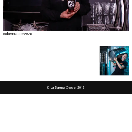
calavera cerveza
© La Buena Cheve, 2019.