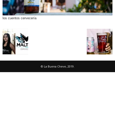
los cuentos cervecería
© La Buena Cheve, 2019.