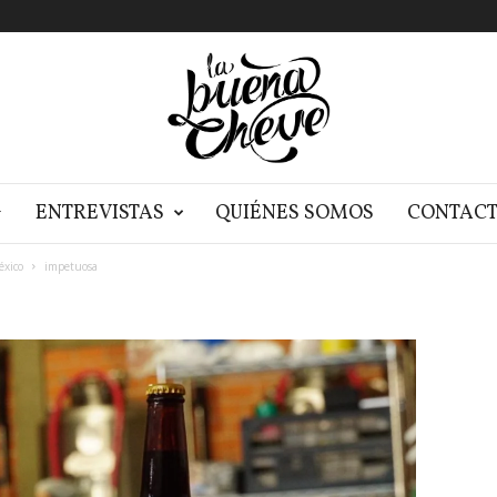
G
ENTREVISTAS
QUIÉNES SOMOS
CONTAC
éxico
impetuosa