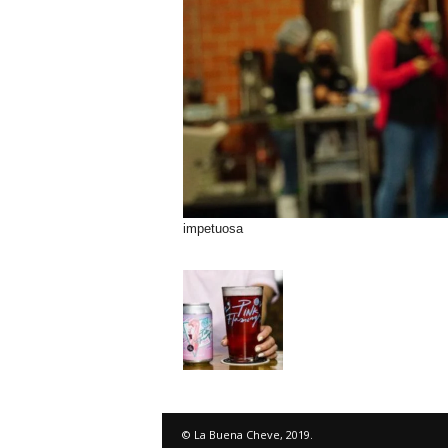
impetuosa
© La Buena Cheve, 2019.