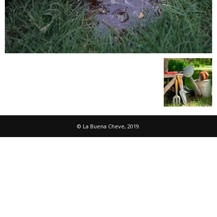
© La Buena Cheve, 2019.