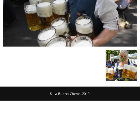
© La Buena Cheve, 2019.