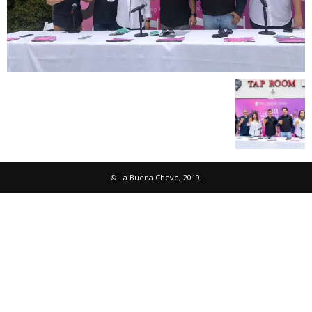
© La Buena Cheve, 2019.