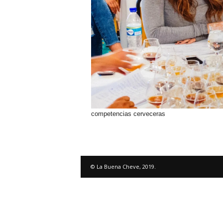
competencias cerveceras
© La Buena Cheve, 2019.