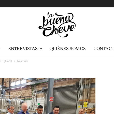
G
ENTREVISTAS
QUIÉNES SOMOS
CONTAC
N TIJUANA
bajamuri