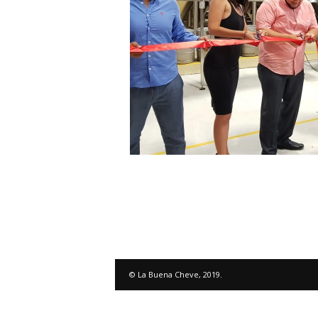
© La Buena Cheve, 2019.