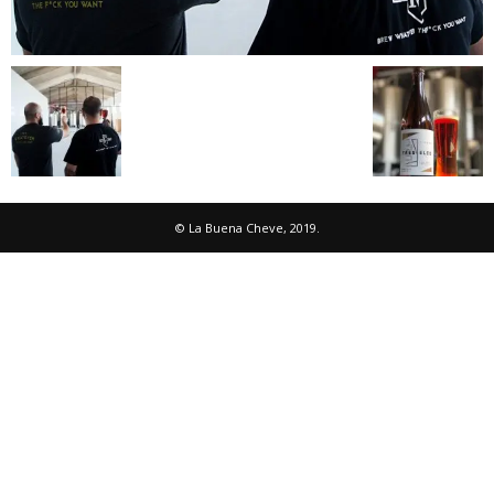
© La Buena Cheve, 2019.