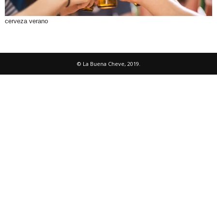
cerveza verano
© La Buena Cheve, 2019.