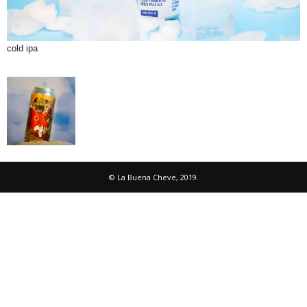
cold ipa
© La Buena Cheve, 2019.