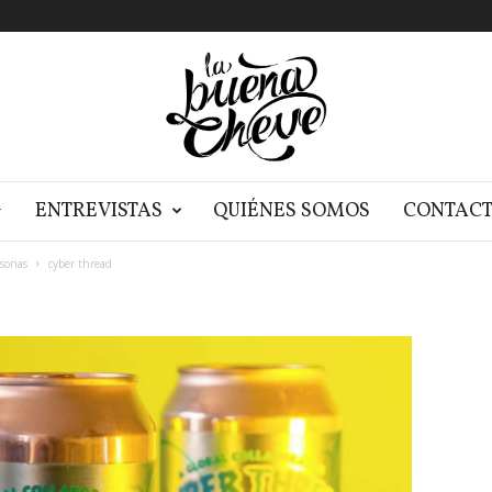
G
ENTREVISTAS
QUIÉNES SOMOS
CONTAC
rsonas
cyber thread