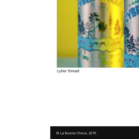
cyber thread
© La Buena Cheve, 2019.