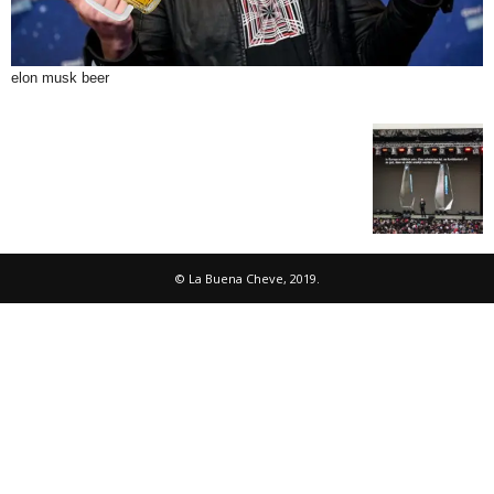
elon musk beer
© La Buena Cheve, 2019.