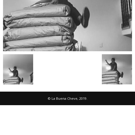
© La Buena Cheve, 2019.