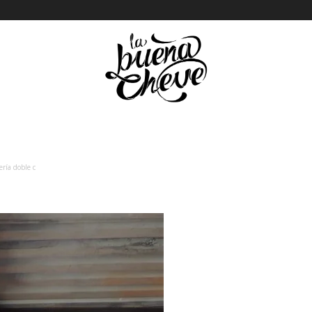
ería doble c