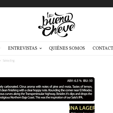
G
ENTREVISTAS
QUIÉNES SOMOS
CONTAC
Salsis-Eng