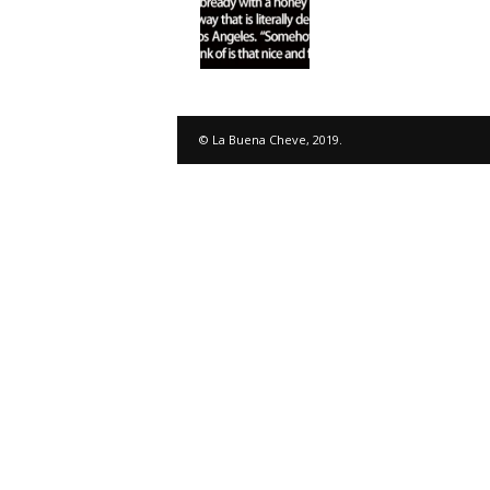
© La Buena Cheve, 2019.