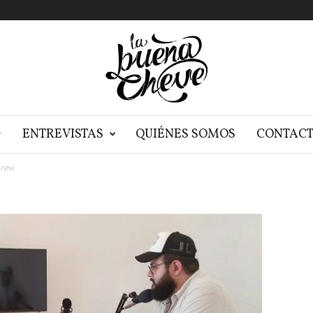
G
ENTREVISTAS
QUIÉNES SOMOS
CONTAC
-new