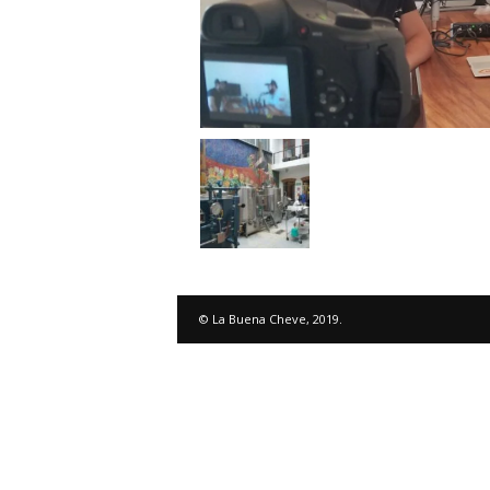
© La Buena Cheve, 2019.