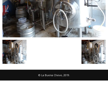
© La Buena Cheve, 2019.