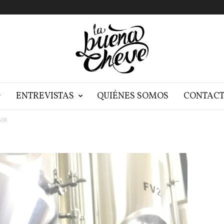
G
ENTREVISTAS
QUIÉNES SOMOS
CONTAC
508