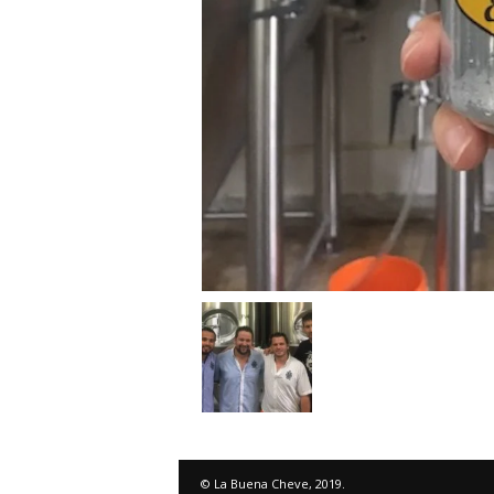
© La Buena Cheve, 2019.