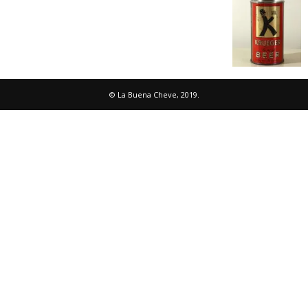
© La Buena Cheve, 2019.