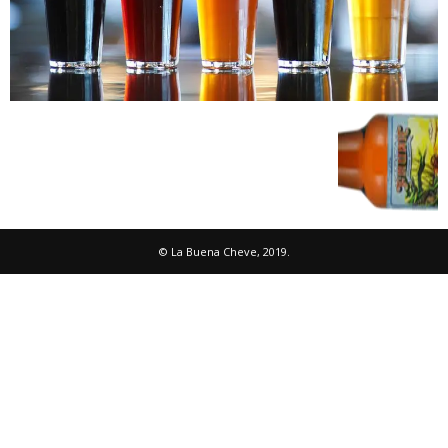
© La Buena Cheve, 2019.