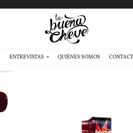
G
ENTREVISTAS
QUIÉNES SOMOS
CONTAC
rreverente