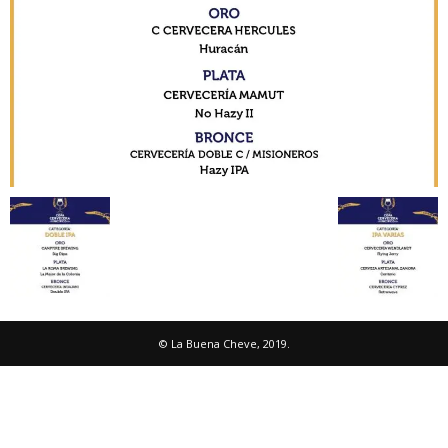
© La Buena Cheve, 2019.