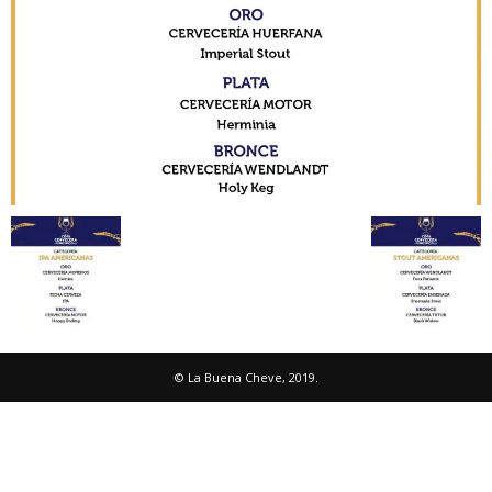
© La Buena Cheve, 2019.