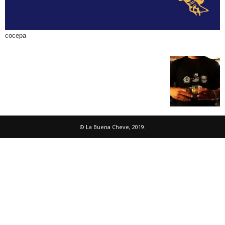
cocepa
© La Buena Cheve, 2019.