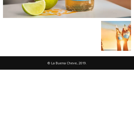
© La Buena Cheve, 2019.