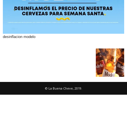
desinflacion modelo
© La Buena Cheve, 2019.