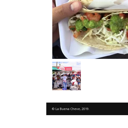
© La Buena Cheve, 2019.