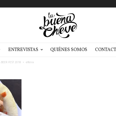
G
ENTREVISTAS
QUIÉNES SOMOS
CONTAC
 BEER FEST 2018
elfenix