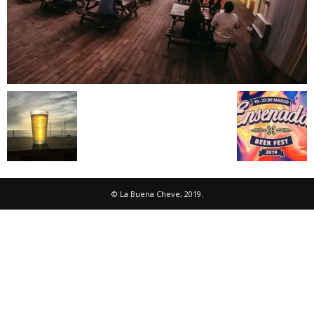
© La Buena Cheve, 2019.