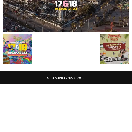
© La Buena Cheve, 2019.