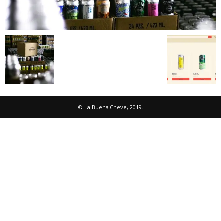
© La Buena Cheve, 2019.