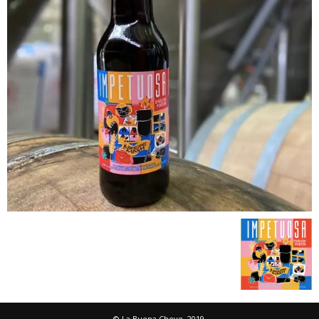
© La Buena Cheve, 2019.