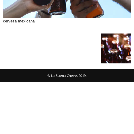
cerveza mexicana
© La Buena Cheve, 2019.