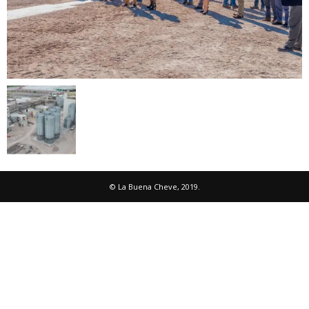
© La Buena Cheve, 2019.