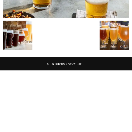
© La Buena Cheve, 2019.