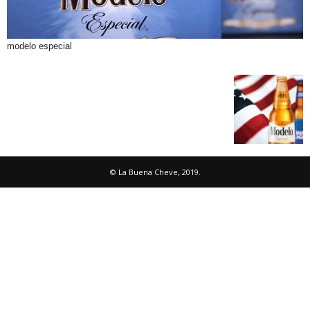
modelo especial
© La Buena Cheve, 2019.