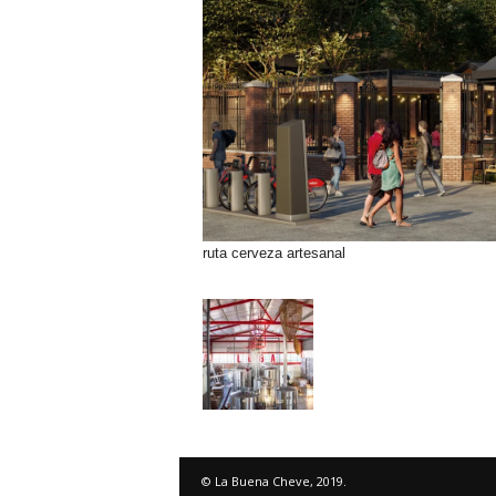
ruta cerveza artesanal
© La Buena Cheve, 2019.