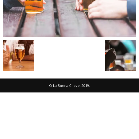
© La Buena Cheve, 2019.