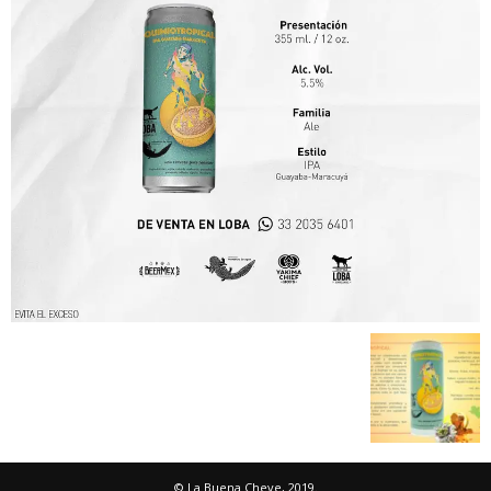
© La Buena Cheve, 2019.